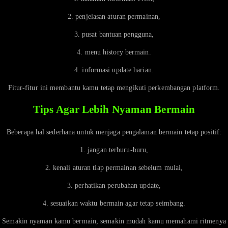
2. penjelasan aturan permainan,
3. pusat bantuan pengguna,
4. menu history bermain.
4. informasi update harian.
Fitur-fitur ini membantu kamu tetap mengikuti perkembangan platform.
Tips Agar Lebih Nyaman Bermain
Beberapa hal sederhana untuk menjaga pengalaman bermain tetap positif:
1. jangan terburu-buru,
2. kenali aturan tiap permainan sebelum mulai,
3. perhatikan perubahan update,
4. sesuaikan waktu bermain agar tetap seimbang.
Semakin nyaman kamu bermain, semakin mudah kamu memahami ritmenya